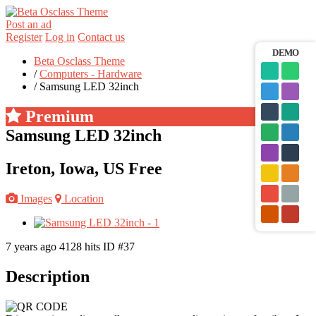
Post an ad
Register
Log in
Contact us
DEMO
Beta Osclass Theme
/
Computers - Hardware
/
Samsung LED 32inch
Premium
Samsung LED 32inch
Ireton, Iowa, US
Free
Images
Location
7 years ago
4128 hits
ID #37
Description